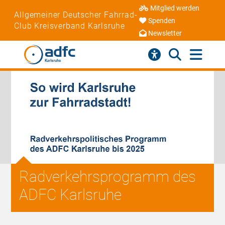
Mitglied werden
Allgemeiner Deutscher Fahrrad-
Spenden
Club Kreisverband Karlsruhe
Newsletter
Radverkehrsprogramm des
ADFC Karlsruhe