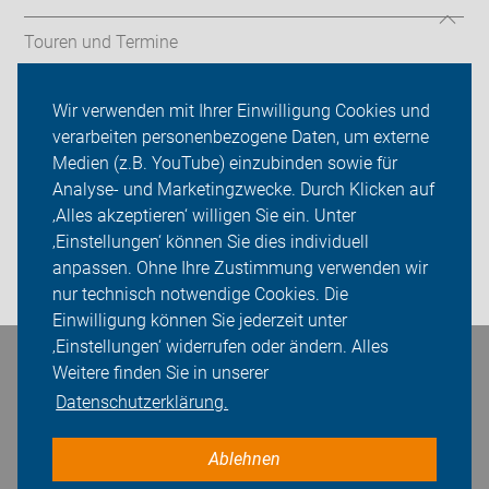
Touren und Termine
Ortsgruppen
Wir verwenden mit Ihrer Einwilligung Cookies und
verarbeiten personenbezogene Daten, um externe
ADFC Karlsruhe
Medien (z.B. YouTube) einzubinden sowie für
Sei dabei
Analyse- und Marketingzwecke. Durch Klicken auf
‚Alles akzeptieren‘ willigen Sie ein. Unter
Presse
‚Einstellungen‘ können Sie dies individuell
anpassen. Ohne Ihre Zustimmung verwenden wir
Login
nur technisch notwendige Cookies. Die
Einwilligung können Sie jederzeit unter
‚Einstellungen‘ widerrufen oder ändern. Alles
Bleiben Sie in Kontakt
Weitere finden Sie in unserer
Datenschutzerklärung.
Ablehnen