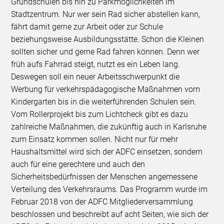
Grundschulen bis hin zu Parkmöglichkeiten im
Stadtzentrum. Nur wer sein Rad sicher abstellen kann,
fährt damit gerne zur Arbeit oder zur Schule
beziehungsweise Ausbildungsstätte. Schon die Kleinen
sollten sicher und gerne Rad fahren können. Denn wer
früh aufs Fahrrad steigt, nutzt es ein Leben lang.
Deswegen soll ein neuer Arbeitsschwerpunkt die
Werbung für verkehrspädagogische Maßnahmen vom
Kindergarten bis in die weiterführenden Schulen sein.
Vom Rollerprojekt bis zum Lichtcheck gibt es dazu
zahlreiche Maßnahmen, die zukünftig auch in Karlsruhe
zum Einsatz kommen sollen. Nicht nur für mehr
Haushaltsmittel wird sich der ADFC einsetzen, sondern
auch für eine gerechtere und auch den
Sicherheitsbedürfnissen der Menschen angemessene
Verteilung des Verkehrsraums. Das Programm wurde im
Februar 2018 von der ADFC Mitgliederversammlung
beschlossen und beschreibt auf acht Seiten, wie sich der