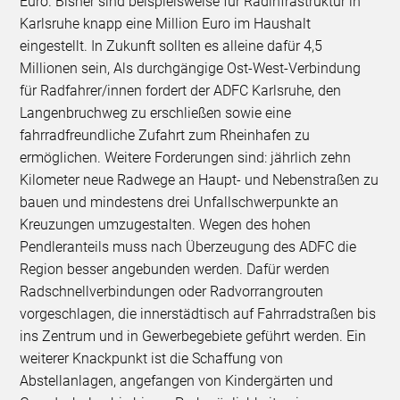
Euro. Bisher sind beispielsweise für Radinfrastruktur in
Karlsruhe knapp eine Million Euro im Haushalt
eingestellt. In Zukunft sollten es alleine dafür 4,5
Millionen sein, Als durchgängige Ost-West-Verbindung
für Radfahrer/innen fordert der ADFC Karlsruhe, den
Langenbruchweg zu erschließen sowie eine
fahrradfreundliche Zufahrt zum Rheinhafen zu
ermöglichen. Weitere Forderungen sind: jährlich zehn
Kilometer neue Radwege an Haupt- und Nebenstraßen zu
bauen und mindestens drei Unfallschwerpunkte an
Kreuzungen umzugestalten. Wegen des hohen
Pendleranteils muss nach Überzeugung des ADFC die
Region besser angebunden werden. Dafür werden
Radschnellverbindungen oder Radvorrangrouten
vorgeschlagen, die innerstädtisch auf Fahrradstraßen bis
ins Zentrum und in Gewerbegebiete geführt werden. Ein
weiterer Knackpunkt ist die Schaffung von
Abstellanlagen, angefangen von Kindergärten und