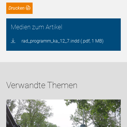
Drucken
Medien zum Artikel
rad_programm_ka_12_7.indd (.pdf, 1 MB)
Verwandte Themen