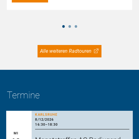
Alle weiteren Radtouren
Termine
KARLSRUHE
8/12/2026
16:30
–
18:30
MI