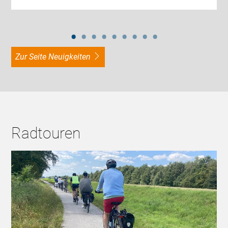
zur Seite Neuigkeiten
Radtouren