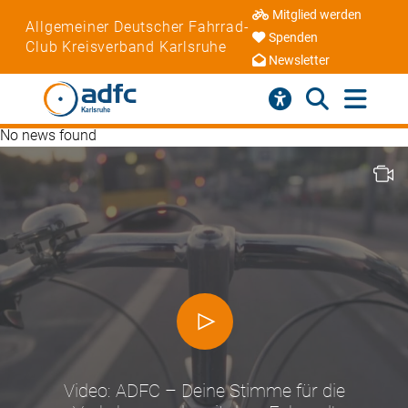
Mitglied werden
Allgemeiner Deutscher Fahrrad-
Spenden
Club Kreisverband Karlsruhe
Newsletter
No news found
Video: ADFC – Deine Stimme für die