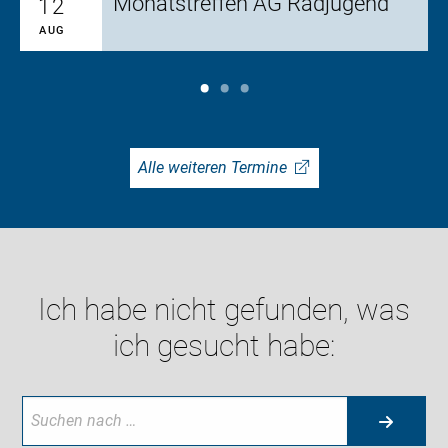
Monatstreffen AG Radjugend
12
AUG
Alle weiteren Termine
Ich habe nicht gefunden, was
ich gesucht habe: