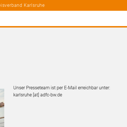
eisverband Karlsruhe
Unser Presseteam ist per E-Mail erreichbar unter:
karlsruhe [at] adfc-bw.de