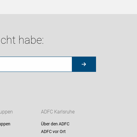
cht habe:
ruppen
ADFC Karlsruhe
uppen
Über den ADFC
ADFC vor Ort