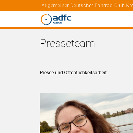
Allgemeiner Deutscher Fahrrad-Club Kr
Presseteam
Presse und Öffentlichkeitsarbeit