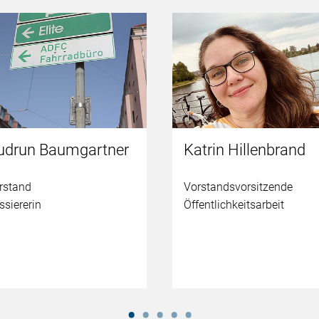
udrun Baumgartner
Katrin Hillenbrand
rstand
Vorstandsvorsitzende
ssiererin
Öffentlichkeitsarbeit