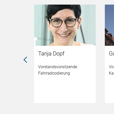
Tanja Dopf
G
Vorstandsvorsitzende
Vo
Fahrradcodierung
Ka