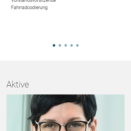
Vorstandsvorsitzende
Fahrradcodierung
Aktive