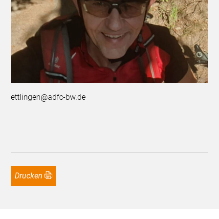
ettlingen@adfc-bw.de
Drucken