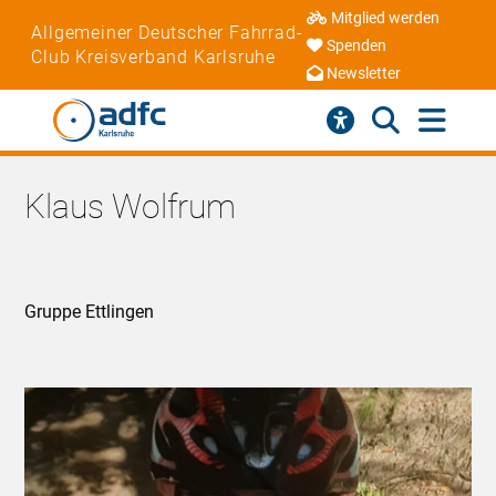
Mitglied werden
Allgemeiner Deutscher Fahrrad-
Spenden
Club Kreisverband Karlsruhe
Newsletter
Klaus Wolfrum
Gruppe Ettlingen