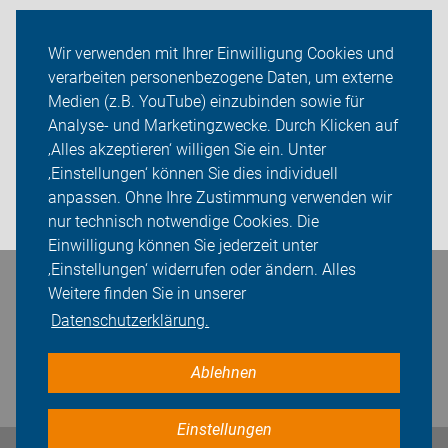
Ortsgruppen
Wir verwenden mit Ihrer Einwilligung Cookies und
verarbeiten personenbezogene Daten, um externe
ADFC Karlsruhe
Medien (z.B. YouTube) einzubinden sowie für
Sei dabei
Analyse- und Marketingzwecke. Durch Klicken auf
‚Alles akzeptieren‘ willigen Sie ein. Unter
Presse
‚Einstellungen‘ können Sie dies individuell
anpassen. Ohne Ihre Zustimmung verwenden wir
Login
nur technisch notwendige Cookies. Die
Einwilligung können Sie jederzeit unter
‚Einstellungen‘ widerrufen oder ändern. Alles
Bleiben Sie in Kontakt
Weitere finden Sie in unserer
Datenschutzerklärung.
Ablehnen
Einstellungen