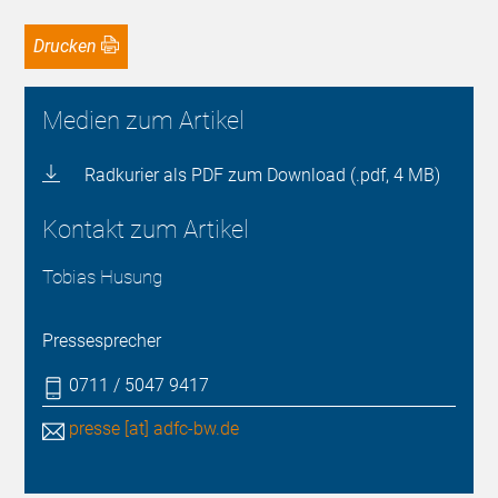
Drucken
Medien zum Artikel
Radkurier als PDF zum Download (.pdf, 4 MB)
Kontakt zum Artikel
Tobias Husung
Pressesprecher
0711 / 5047 9417
presse [at] adfc-bw.de