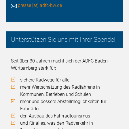
presse [at] adfc-bw.de
Unterstützen Sie uns mit Ihrer Spende!
Seit über 30 Jahren macht sich der ADFC Baden-
Württemberg stark für:
sichere Radwege für alle
mehr Wertschätzung des Radfahrens in
Kommunen, Betrieben und Schulen
mehr und bessere Abstellmöglichkeiten für
Fahrräder
den Ausbau des Fahrradtourismus
und für alles, was den Radverkehr in