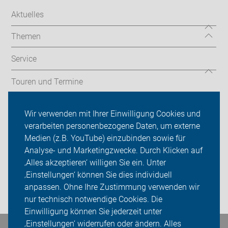
Aktuelles
Themen
Service
Touren und Termine
Ortsgruppen
Wir verwenden mit Ihrer Einwilligung Cookies und
verarbeiten personenbezogene Daten, um externe
ADFC Karlsruhe
Medien (z.B. YouTube) einzubinden sowie für
Sei dabei
Analyse- und Marketingzwecke. Durch Klicken auf
‚Alles akzeptieren‘ willigen Sie ein. Unter
Presse
‚Einstellungen‘ können Sie dies individuell
anpassen. Ohne Ihre Zustimmung verwenden wir
Login
nur technisch notwendige Cookies. Die
Einwilligung können Sie jederzeit unter
‚Einstellungen‘ widerrufen oder ändern. Alles