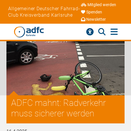
Mitglied werden
Allgemeiner Deutscher Fahrrad-
Spenden
Club Kreisverband Karlsruhe
Newsletter
ADFC mahnt: Radverkehr
muss sicherer werden