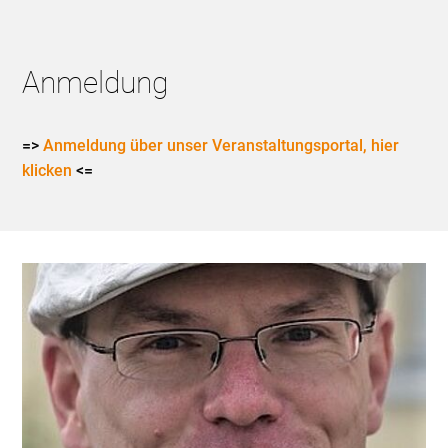
Anmeldung
=>
Anmeldung über unser Veranstaltungsportal, hier
klicken
<=