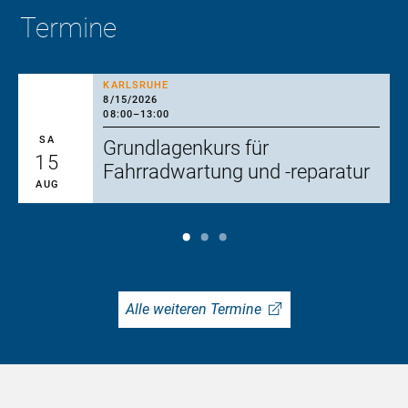
Termine
KARLSRUHE
8/15/2026
08:00
–
13:00
SA
Grundlagenkurs für
15
Fahrradwartung und -reparatur
AUG
Alle weiteren Termine