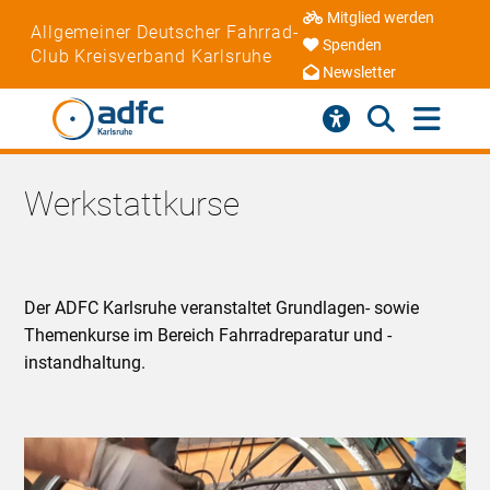
Mitglied werden
Allgemeiner Deutscher Fahrrad-
Spenden
Club Kreisverband Karlsruhe
Newsletter
Werkstattkurse
Der ADFC Karlsruhe veranstaltet Grundlagen- sowie
Themenkurse im Bereich Fahrradreparatur und -
instandhaltung.