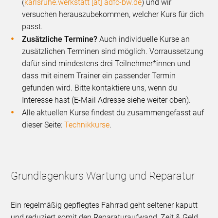
(
karlsruhe.werkstatt [at] adfc-bw.de
) und wir
versuchen herauszubekommen, welcher Kurs für dich
passt.
Zusätzliche Termine?
Auch individuelle Kurse an
zusätzlichen Terminen sind möglich. Vorraussetzung
dafür sind mindestens drei Teilnehmer*innen und
dass mit einem Trainer ein passender Termin
gefunden wird. Bitte kontaktiere uns, wenn du
Interesse hast (E-Mail Adresse siehe weiter oben).
Alle aktuellen Kurse findest du zusammengefasst auf
dieser Seite:
Technikkurse
.
Grundlagenkurs Wartung und Reparatur
Ein regelmäßig gepflegtes Fahrrad geht seltener kaputt
und reduziert somit den Reparaturaufwand, Zeit & Geld.