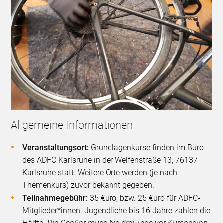
Allgemeine Informationen
Veranstaltungsort:
Grundlagenkurse finden im Büro
des ADFC Karlsruhe in der Welfenstraße 13, 76137
Karlsruhe statt. Weitere Orte werden (je nach
Themenkurs) zuvor bekannt gegeben.
Teilnahmegebühr:
35 €uro, bzw. 25 €uro für ADFC-
Mitglieder*innen. Jugendliche bis 16 Jahre zahlen die
Hälfte.
Die Gebühr muss bis drei Tage vor Kursbeginn