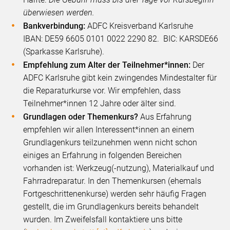
überwiesen werden.
Bankverbindung:
ADFC Kreisverband Karlsruhe
IBAN: DE59 6605 0101 0022 2290 82. BIC: KARSDE66
(Sparkasse Karlsruhe).
Empfehlung zum Alter der Teilnehmer*innen:
Der
ADFC Karlsruhe gibt kein zwingendes Mindestalter für
die Reparaturkurse vor. Wir empfehlen, dass
Teilnehmer*innen 12 Jahre oder älter sind.
Grundlagen oder Themenkurs?
Aus Erfahrung
empfehlen wir allen Interessent*innen an einem
Grundlagenkurs teilzunehmen wenn nicht schon
einiges an Erfahrung in folgenden Bereichen
vorhanden ist: Werkzeug(-nutzung), Materialkauf und
Fahrradreparatur. In den Themenkursen (ehemals
Fortgeschrittenenkurse) werden sehr häufig Fragen
gestellt, die im Grundlagenkurs bereits behandelt
wurden. Im Zweifelsfall kontaktiere uns bitte